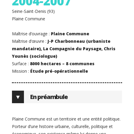
2004-2007
Seine-Saint-Denis (93)
Plaine Commune
Maîtrise d’ouvrage :
Plaine Commune
Maîtrise d’œuvre :
J-P Charbonneau (urbaniste
mandataire), La Compagnie du Paysage, Chris
Younès (sociologue)
Surface :
8000 hectares – 8 communes
Mission :
Étude pré-opérationnelle
En préambule
Plaine Commune est un territoire et une entité politique.
Porteur d’une histoire urbaine, culturelle, politique et
économique, son existence même lui donne une