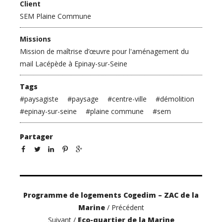
Client
SEM Plaine Commune
Missions
Mission de maîtrise d’œuvre pour l'aménagement du
mail Lacépède à Epinay-sur-Seine
Tags
#
paysagiste
#
paysage
#
centre-ville
#
démolition
#
epinay-sur-seine
#
plaine commune
#
sem
Partager
Programme de logements Cogedim – ZAC de la
Marine
/ Précédent
Suivant /
Eco-quartier de la Marine