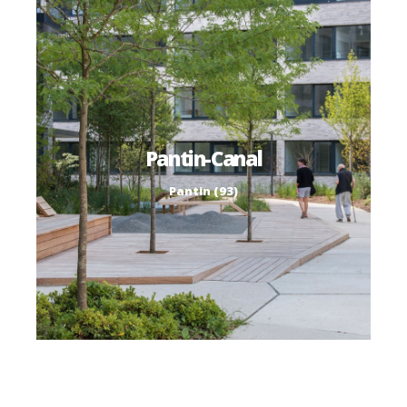
Pantin-Canal
Pantin (93)