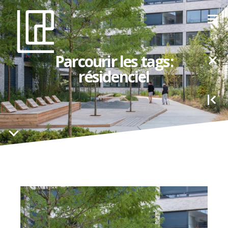
Parcourir les tags:
résidenciel