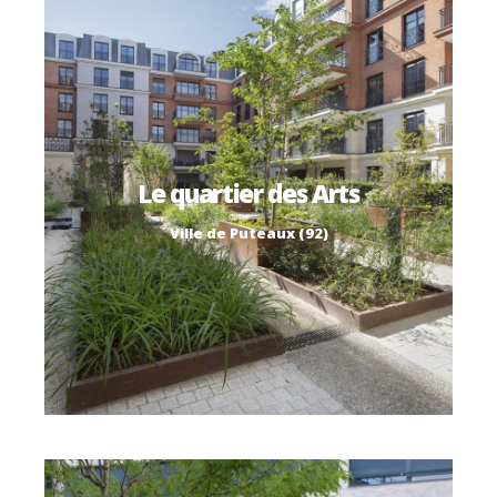
Le quartier des Arts
Ville de Puteaux (92)