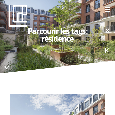
Parcourir les tags:
résidence