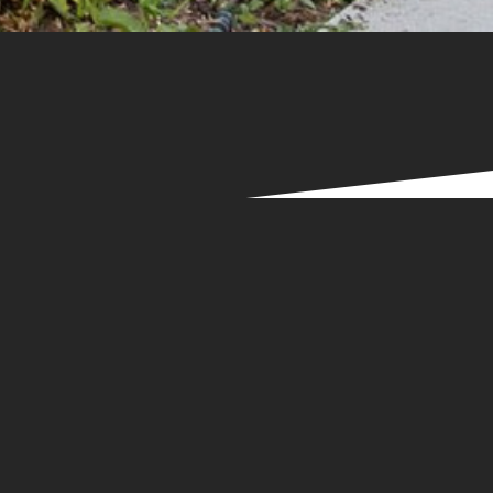
Parcourir les tags:
emerige