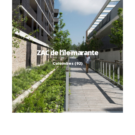
ZAC de l’île marante
Colombes (92)