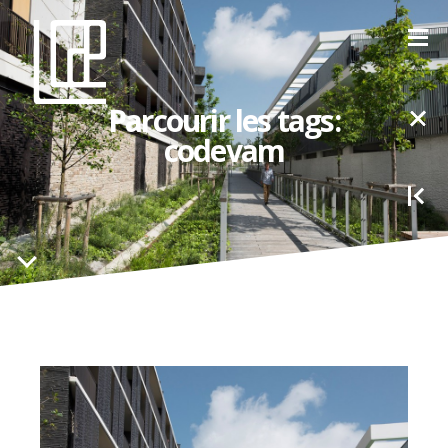
Parcourir les tags:
codevam